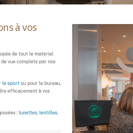
ons à vos
ipée de tout le matériel
s de vue complets par nos
 le sport
ou pour le bureau,
ndre efficacement à vos
posées :
lunettes
,
lentilles
,